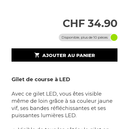
CHF 34.90
Disponible, plus de 10 pièces
shopping_cart
AJOUTER AU PANIER
Gilet de course à LED
Avec ce gilet LED, vous êtes visible
même de loin grâce à sa couleur jaune
vif, ses bandes réfléchissantes et ses
puissantes lumières LED.