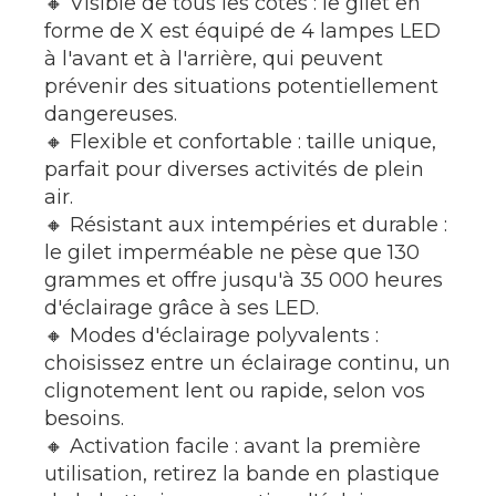
🔸 Visible de tous les côtés : le gilet en
forme de X est équipé de 4 lampes LED
à l'avant et à l'arrière, qui peuvent
prévenir des situations potentiellement
dangereuses.
🔸 Flexible et confortable : taille unique,
parfait pour diverses activités de plein
air.
🔸 Résistant aux intempéries et durable :
le gilet imperméable ne pèse que 130
grammes et offre jusqu'à 35 000 heures
d'éclairage grâce à ses LED.
🔸 Modes d'éclairage polyvalents :
choisissez entre un éclairage continu, un
clignotement lent ou rapide, selon vos
besoins.
🔸 Activation facile : avant la première
utilisation, retirez la bande en plastique