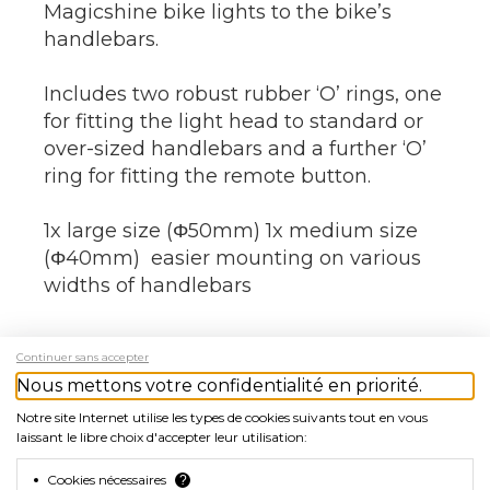
Magicshine bike lights to the bike’s
handlebars.
Includes two robust rubber ‘O’ rings, one
for fitting the light head to standard or
over-sized handlebars and a further ‘O’
ring for fitting the remote button.
1x large size (Φ50mm) 1x medium size
(Φ40mm) easier mounting on various
widths of handlebars
Continuer sans accepter
Nous mettons votre confidentialité en priorité.
EAN
Notre site Internet utilise les types de cookies suivants tout en vous
laissant le libre choix d'accepter leur utilisation:
0602561945877
Cookies nécessaires
?