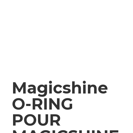
Magicshine
O-RING
POUR