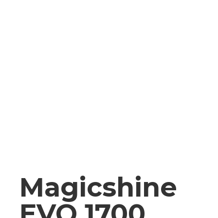
Magicshine
EVO 1700