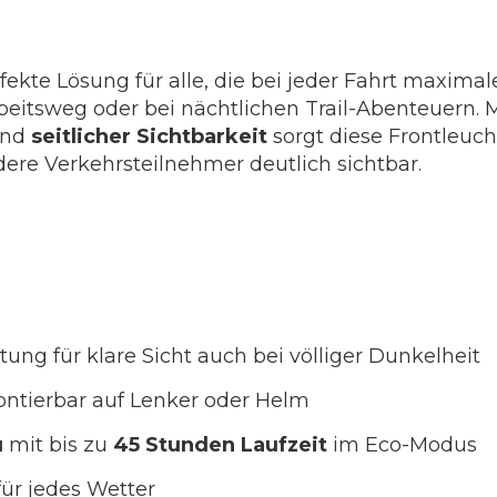
rfekte Lösung für alle, die bei jeder Fahrt maximal
eitsweg oder bei nächtlichen Trail-Abenteuern. 
nd
seitlicher Sichtbarkeit
sorgt diese Frontleuch
ere Verkehrsteilnehmer deutlich sichtbar.
ung für klare Sicht auch bei völliger Dunkelheit
montierbar auf Lenker oder Helm
u
mit bis zu
45 Stunden Laufzeit
im Eco-Modus
für jedes Wetter