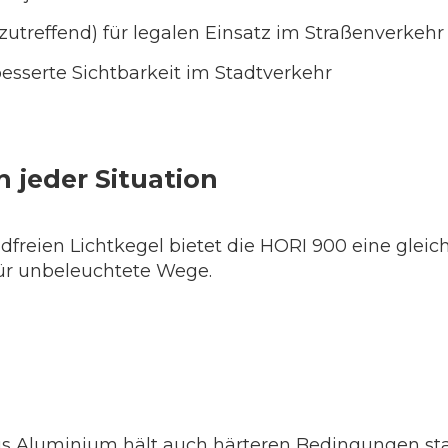
s zutreffend) für legalen Einsatz im Straßenverkehr
besserte Sichtbarkeit im Stadtverkehr
 jeder Situation
ndfreien Lichtkegel bietet die HORI 900 eine gle
für unbeleuchtete Wege.
s Aluminium hält auch härteren Bedingungen sta