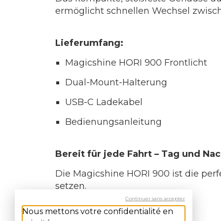
ermöglicht schnellen Wechsel zwisc
Lieferumfang:
Magicshine HORI 900 Frontlicht
Dual-Mount-Halterung
USB-C Ladekabel
Bedienungsanleitung
Bereit für jede Fahrt – Tag und Nac
Die Magicshine HORI 900 ist die perfe
setzen.
Continuer sans accepter
Nous mettons votre confidentialité en