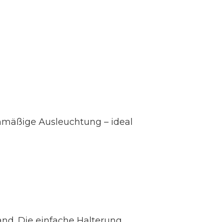
ichmäßige Ausleuchtung – ideal
nd. Die einfache Halterung