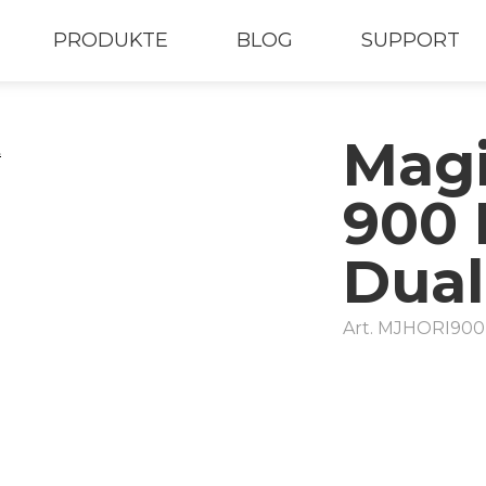
PRODUKTE
BLOG
SUPPORT
Magi
900 
Dual
Art.
MJHORI900